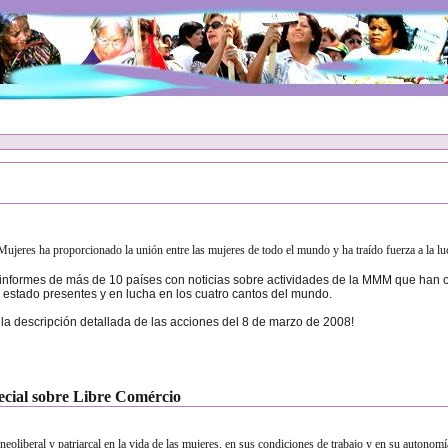
Mujeres ha proporcionado la unión entre las mujeres de todo el mundo y ha traído fuerza a la l
nformes de más de 10 países con noticias sobre actividades de la MMM que han oc
n estado presentes y en lucha en los cuatro cantos del mundo.
la descripción detallada de las acciones del 8 de marzo de 2008!
pecial sobre Libre Comércio
neoliberal y patriarcal en la vida de las mujeres, en sus condiciones de trabajo y en su autonom