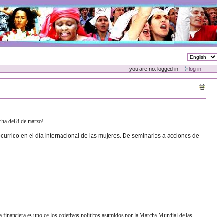
you are not logged in
log in
ucha del 8 de marzo!
urrido en el día internacional de las mujeres. De seminarios a acciones de
ía financiera es uno de los objetivos políticos asumidos por
la Marcha Mundial
de las