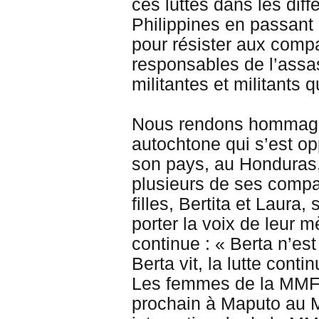
ces luttes dans les di
Philippines en passant
pour résister aux comp
responsables de l’assa
militantes et militants q
Nous rendons hommage 
autochtone qui s’est o
son pays, au Honduras
plusieurs de ses compa
filles, Bertita et Laur
porter la voix de leur m
continue : « Berta n’es
Berta vit, la lutte contin
Les femmes de la MMF 
prochain à Maputo au 