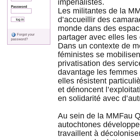
impérialistes.
Password
Les militantes de la M
d’accueillir des camar
monde dans des espace
Forgot your
partager avec elles le
password?
Dans un contexte de mon
féministes se mobilisen
privatisation des servi
davantage les femmes e
elles résistent particul
et dénoncent l’exploitat
en solidarité avec d’a
Au sein de la MMFau Q
autochtones développent
travaillent à décolonis