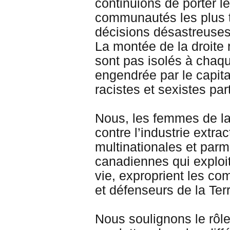
continuions de porter l
communautés les plus t
décisions désastreuse
La montée de la droite
sont pas isolés à chaqu
engendrée par le capita
racistes et sexistes pa
Nous, les femmes de la
contre l’industrie extrac
multinationales et parm
canadiennes qui exploit
vie, exproprient les c
et défenseurs de la Ter
Nous soulignons le rôl