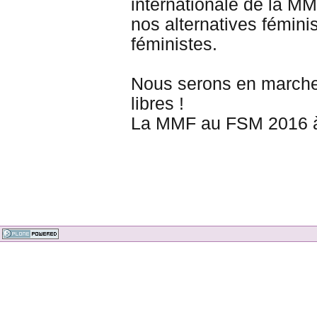
internationale de la MM
nos alternatives fémini
féministes.
Nous serons en marche 
libres !
La MMF au FSM 2016 à